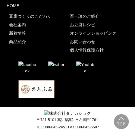
HOME
豆腐づくりのこだわり
百一珍のご紹介
会社案内
お豆腐レシピ
新着情報
オンラインショッピング
商品紹介
お問い合わせ
個人情報保護方針
〒781-5101 高知県高知市布師田1761
TEL:088-845-2451 FAX:088-845-6507