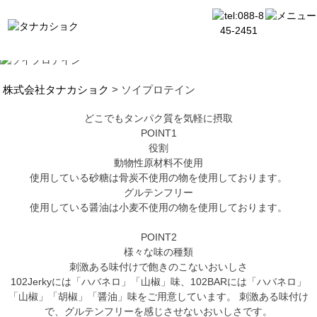
株式会社タナカショク
>
ソイプロテイン
どこでもタンパク質を気軽に摂取
POINT1
役割
動物性原材料不使用
使用している砂糖は骨炭不使用の物を使用しております。
グルテンフリー
使用している醤油は小麦不使用の物を使用しております。
POINT2
様々な味の種類
刺激ある味付けで飽きのこないおいしさ
102Jerkyには「ハバネロ」「山椒」味、102BARには「ハバネロ」
「山椒」「胡椒」「醤油」味をご用意しています。 刺激ある味付け
で、グルテンフリーを感じさせないおいしさです。