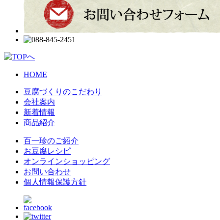
HOME
豆腐づくりのこだわり
会社案内
新着情報
商品紹介
百一珍のご紹介
お豆腐レシピ
オンラインショッピング
お問い合わせ
個人情報保護方針