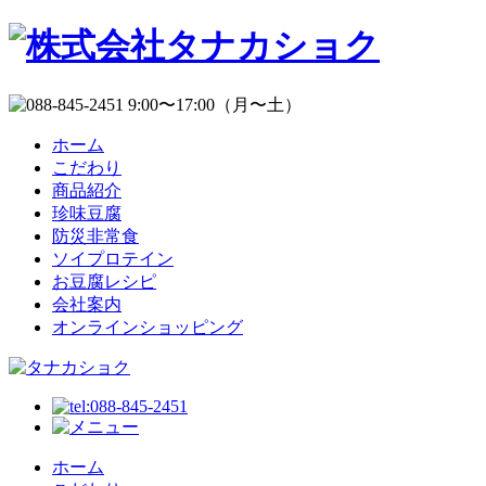
ホーム
こだわり
商品紹介
珍味豆腐
防災非常食
ソイプロテイン
お豆腐レシピ
会社案内
オンラインショッピング
ホーム