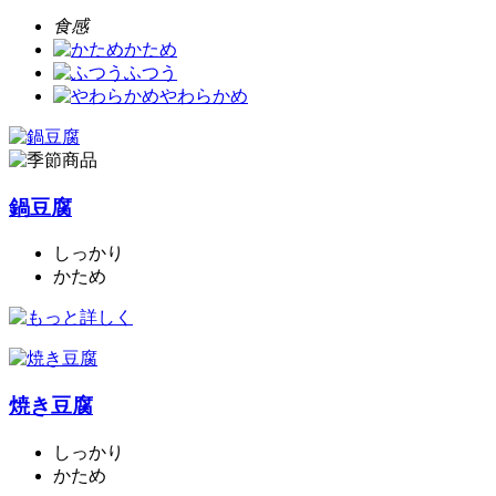
食感
かため
ふつう
やわらかめ
鍋豆腐
しっかり
かため
焼き豆腐
しっかり
かため