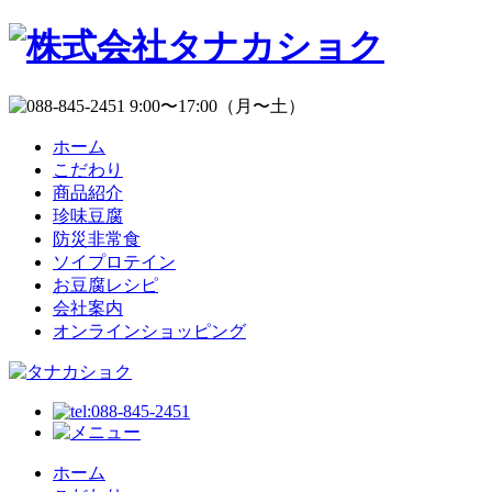
ホーム
こだわり
商品紹介
珍味豆腐
防災非常食
ソイプロテイン
お豆腐レシピ
会社案内
オンラインショッピング
ホーム