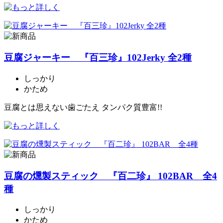
豆腐ジャーキー 『百三珍』102Jerky 全2種
しっかり
かため
豆腐とは思えない歯ごたえ タンパク質豊富!!
豆腐の燻製スティック 『百二珍』 102BAR 全4
種
しっかり
かため