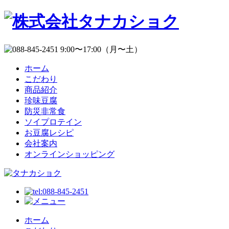
ホーム
こだわり
商品紹介
珍味豆腐
防災非常食
ソイプロテイン
お豆腐レシピ
会社案内
オンラインショッピング
ホーム