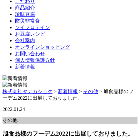
こだわり
商品紹介
珍味豆腐
防災非常食
ソイプロテイン
お豆腐レシピ
会社案内
オンラインショッピング
お問い合わせ
個人情報保護方針
新着情報
株式会社タナカショク
>
新着情報
>
その他
>
旭食品様のフ
ーデム2022に出展しておりました。
2022.01.24
その他
旭食品様のフーデム2022に出展しておりました。