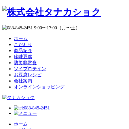
ホーム
こだわり
商品紹介
珍味豆腐
防災非常食
ソイプロテイン
お豆腐レシピ
会社案内
オンラインショッピング
ホーム