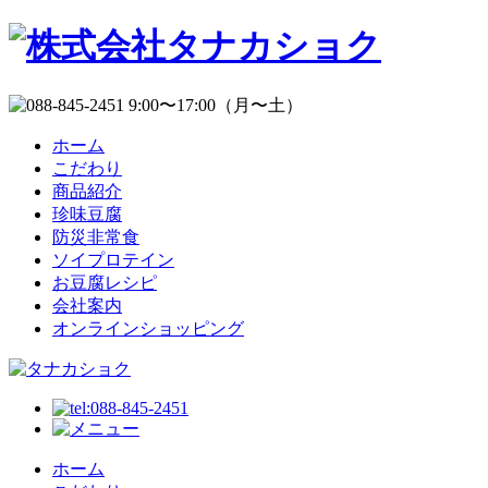
ホーム
こだわり
商品紹介
珍味豆腐
防災非常食
ソイプロテイン
お豆腐レシピ
会社案内
オンラインショッピング
ホーム