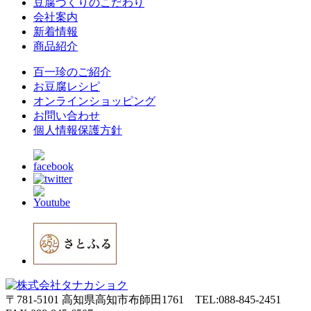
豆腐づくりのこだわり
会社案内
新着情報
商品紹介
百一珍のご紹介
お豆腐レシピ
オンラインショッピング
お問い合わせ
個人情報保護方針
〒781-5101 高知県高知市布師田1761
TEL:088-845-2451