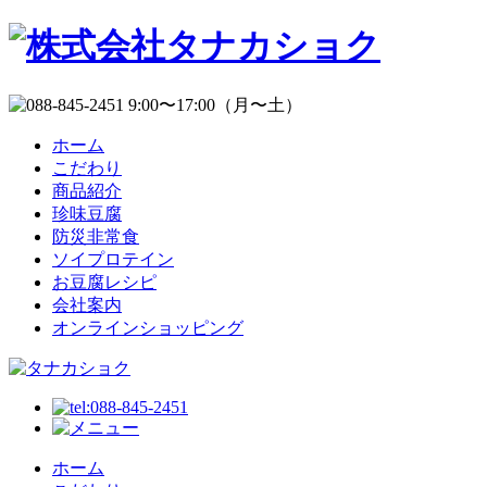
ホーム
こだわり
商品紹介
珍味豆腐
防災非常食
ソイプロテイン
お豆腐レシピ
会社案内
オンラインショッピング
ホーム