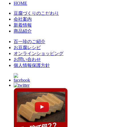
HOME
豆腐づくりのこだわり
会社案内
新着情報
商品紹介
百一珍のご紹介
お豆腐レシピ
オンラインショッピング
お問い合わせ
個人情報保護方針