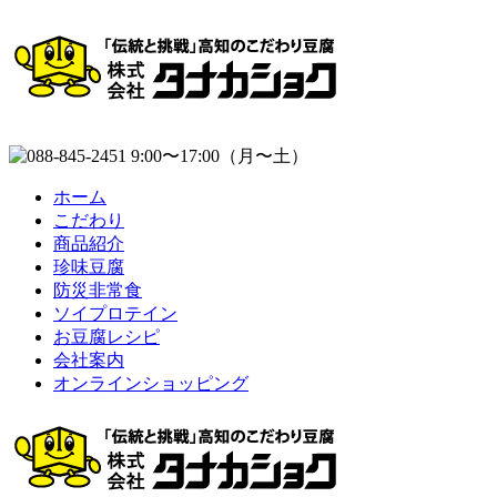
ホーム
こだわり
商品紹介
珍味豆腐
防災非常食
ソイプロテイン
お豆腐レシピ
会社案内
オンラインショッピング