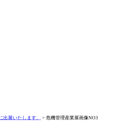
に出展いたします。
>
危機管理産業展画像NO3