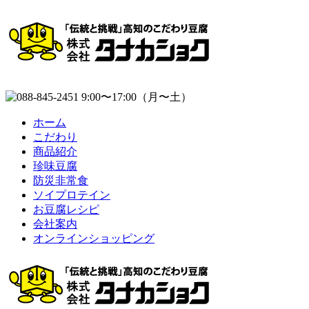
ホーム
こだわり
商品紹介
珍味豆腐
防災非常食
ソイプロテイン
お豆腐レシピ
会社案内
オンラインショッピング