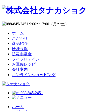
ホーム
こだわり
商品紹介
珍味豆腐
防災非常食
ソイプロテイン
お豆腐レシピ
会社案内
オンラインショッピング
ホーム