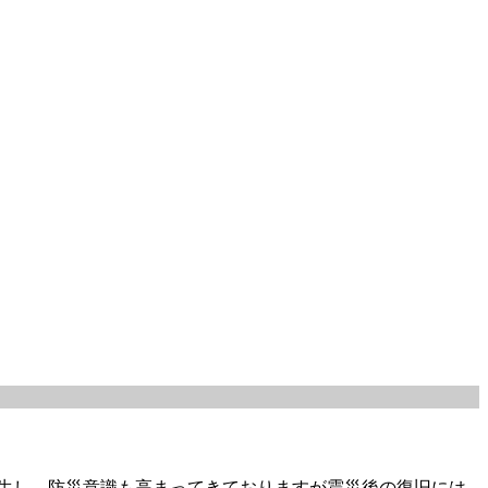
発生し、防災意識も高まってきておりますが震災後の復旧には