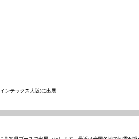
(インテックス大阪)に出展
展】に高知県ブースで出展いたします。最近は全国各地で地震が