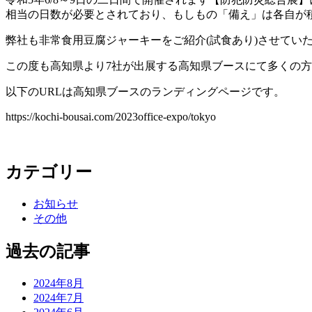
相当の日数が必要とされており、もしもの「備え」は各自が
弊社も非常食用豆腐ジャーキーをご紹介(試食あり)させてい
この度も高知県より7社が出展する高知県ブースにて多くの
以下のURLは高知県ブースのランディングページです。
https://kochi-bousai.com/2023office-expo/tokyo
カテゴリー
お知らせ
その他
過去の記事
2024年8月
2024年7月