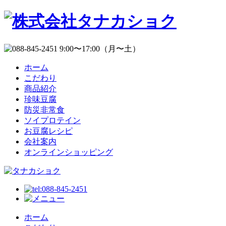
ホーム
こだわり
商品紹介
珍味豆腐
防災非常食
ソイプロテイン
お豆腐レシピ
会社案内
オンラインショッピング
ホーム