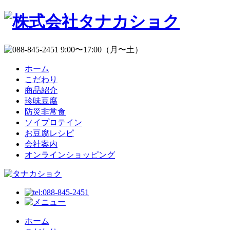
ホーム
こだわり
商品紹介
珍味豆腐
防災非常食
ソイプロテイン
お豆腐レシピ
会社案内
オンラインショッピング
ホーム