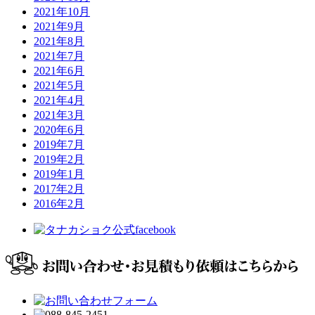
2021年10月
2021年9月
2021年8月
2021年7月
2021年6月
2021年5月
2021年4月
2021年3月
2020年6月
2019年7月
2019年2月
2019年1月
2017年2月
2016年2月