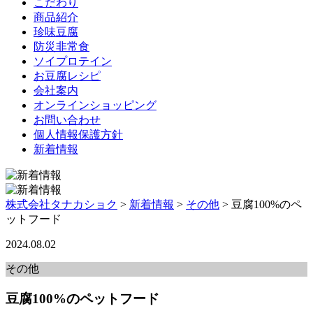
こだわり
商品紹介
珍味豆腐
防災非常食
ソイプロテイン
お豆腐レシピ
会社案内
オンラインショッピング
お問い合わせ
個人情報保護方針
新着情報
株式会社タナカショク
>
新着情報
>
その他
>
豆腐100%のペ
ットフード
2024.08.02
その他
豆腐100%のペットフード