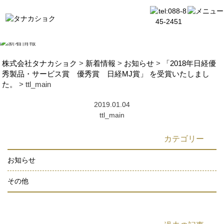
株式会社タナカショク
>
新着情報
>
お知らせ
>
「2018年日経優
秀製品・サービス賞 優秀賞 日経MJ賞」 を受賞いたしまし
た。
>
ttl_main
2019.01.04
ttl_main
カテゴリー
お知らせ
その他