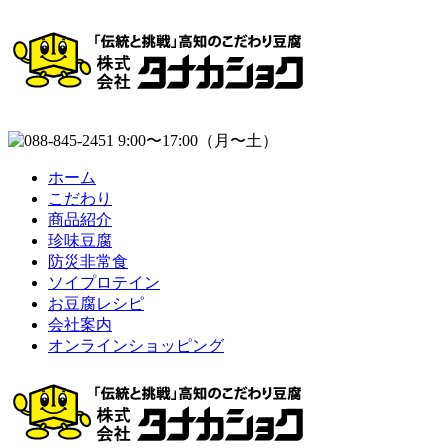
ホーム
こだわり
商品紹介
珍味豆腐
防災非常食
ソイプロテイン
お豆腐レシピ
会社案内
オンラインショッピング