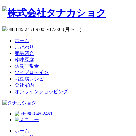
ホーム
こだわり
商品紹介
珍味豆腐
防災非常食
ソイプロテイン
お豆腐レシピ
会社案内
オンラインショッピング
ホーム