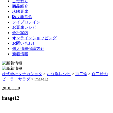
こだわり
商品紹介
珍味豆腐
防災非常食
ソイプロテイン
お豆腐レシピ
会社案内
オンラインショッピング
お問い合わせ
個人情報保護方針
新着情報
株式会社タナカショク
>
お豆腐レシピ
>
百二珍
>
百二珍の
ピーラーサラダ
>
image12
2018.11.10
image12