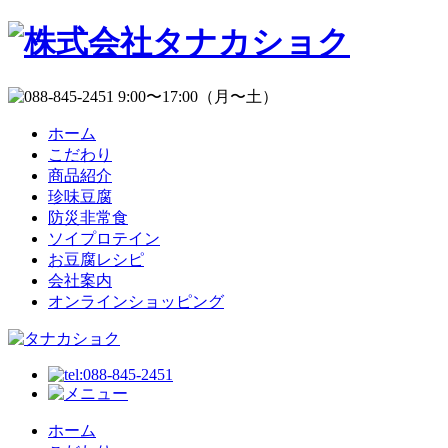
ホーム
こだわり
商品紹介
珍味豆腐
防災非常食
ソイプロテイン
お豆腐レシピ
会社案内
オンラインショッピング
ホーム