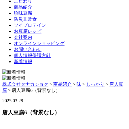
こだわり
商品紹介
珍味豆腐
防災非常食
ソイプロテイン
お豆腐レシピ
会社案内
オンラインショッピング
お問い合わせ
個人情報保護方針
新着情報
株式会社タナカショク
>
商品紹介
>
味
>
しっかり
>
唐人豆
腐
>
唐人豆腐6（背景なし）
2025.03.28
唐人豆腐6（背景なし）