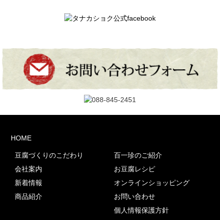
HOME
豆腐づくりのこだわり
百一珍のご紹介
会社案内
お豆腐レシピ
新着情報
オンラインショッピング
商品紹介
お問い合わせ
個人情報保護方針